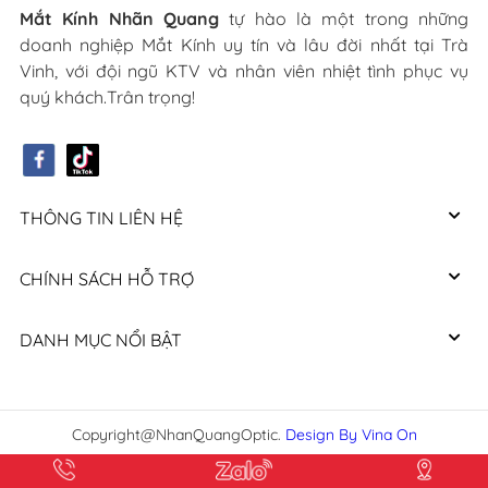
Mắt Kính Nhãn Quang
tự hào là một trong những
doanh nghiệp Mắt Kính uy tín và lâu đời nhất tại Trà
Vinh, với đội ngũ KTV và nhân viên nhiệt tình phục vụ
quý khách.Trân trọng!
THÔNG TIN LIÊN HỆ
CHÍNH SÁCH HỖ TRỢ
DANH MỤC NỔI BẬT
Copyright@NhanQuangOptic.
Design By Vina On