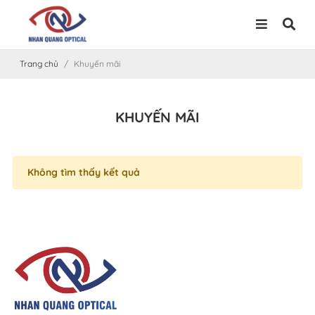
Trang chủ
Khuyến mãi
KHUYẾN MÃI
Không tìm thấy kết quả