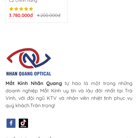
C2 chính hãng
3.780.000đ
4.200.000đ
Mắt Kính Nhãn Quang
tự hào là một trong những
doanh nghiệp Mắt Kính uy tín và lâu đời nhất tại Trà
Vinh, với đội ngũ KTV và nhân viên nhiệt tình phục vụ
quý khách.Trân trọng!