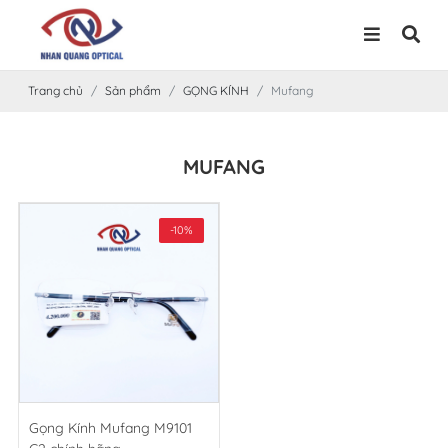
Trang chủ
Sản phẩm
GỌNG KÍNH
Mufang
MUFANG
-10%
Gọng Kính Mufang M9101