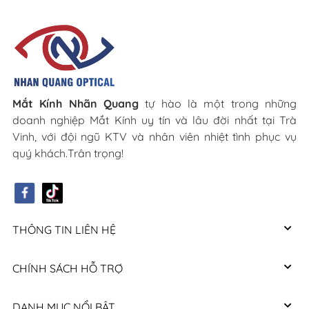
Mắt Kính Nhãn Quang
tự hào là một trong những
doanh nghiệp Mắt Kính uy tín và lâu đời nhất tại Trà
Vinh, với đội ngũ KTV và nhân viên nhiệt tình phục vụ
quý khách.Trân trọng!
THÔNG TIN LIÊN HỆ
CHÍNH SÁCH HỖ TRỢ
DANH MỤC NỔI BẬT