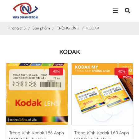
Trang chủ
Sản phẩm
TRÒNG KÍNH
KODAK
KODAK
-10%
-10%
Tròng Kính Kodak 1.56 Asph
Tròng Kính Kodak 1.60 Asph