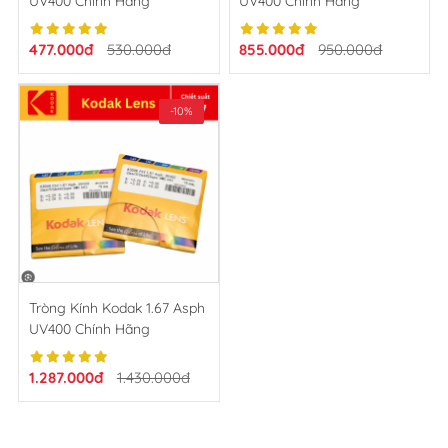
UV400 Chính Hãng
UV400 Chính Hãng
477.000đ
530.000đ
855.000đ
950.000đ
-10%
Tròng Kính Kodak 1.67 Asph
UV400 Chính Hãng
1.287.000đ
1.430.000đ