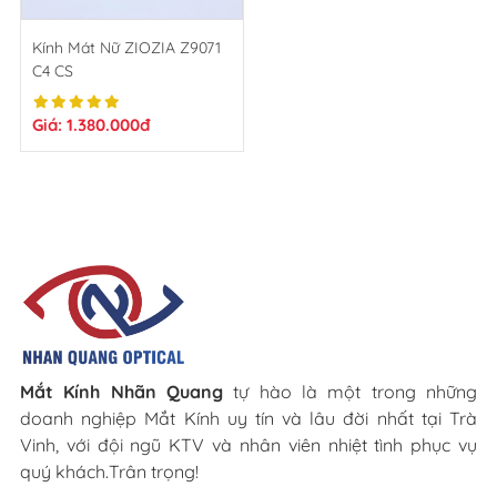
Kính Mát Nữ ZIOZIA Z9071
C4 CS
Giá: 1.380.000đ
Mắt Kính Nhãn Quang
tự hào là một trong những
doanh nghiệp Mắt Kính uy tín và lâu đời nhất tại Trà
Vinh, với đội ngũ KTV và nhân viên nhiệt tình phục vụ
quý khách.Trân trọng!