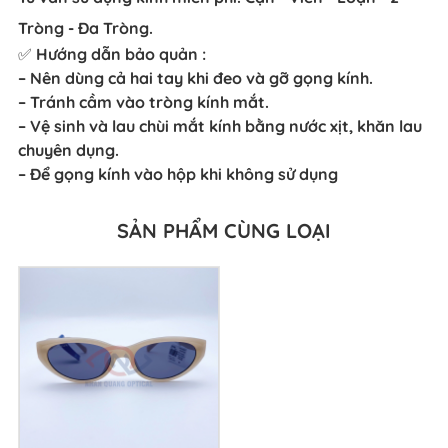
Tròng - Đa Tròng.
✅ Hướng dẫn bảo quản :
– Nên dùng cả hai tay khi đeo và gỡ gọng kính.
– Tránh cầm vào tròng kính mắt.
– Vệ sinh và lau chùi mắt kính bằng nước xịt, khăn lau
chuyên dụng.
– Để gọng kính vào hộp khi không sử dụng
SẢN PHẨM CÙNG LOẠI