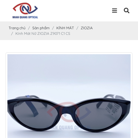
Trang chủ
Sản phẩm
KÍNH MÁT
ZIOZIA
Kính Mát Nữ ZIOZIA Z9071 C1 CS