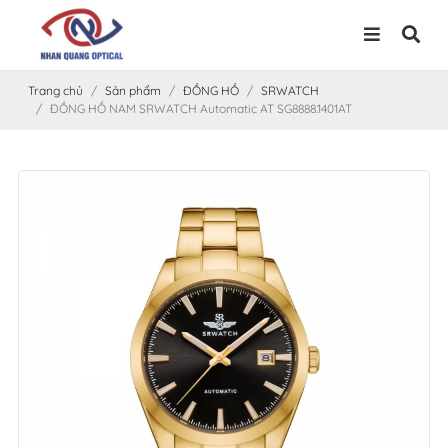
Trang chủ
Sản phẩm
ĐỒNG HỒ
SRWATCH
ĐỒNG HỒ NAM SRWATCH Automatic AT SG8888.1401AT