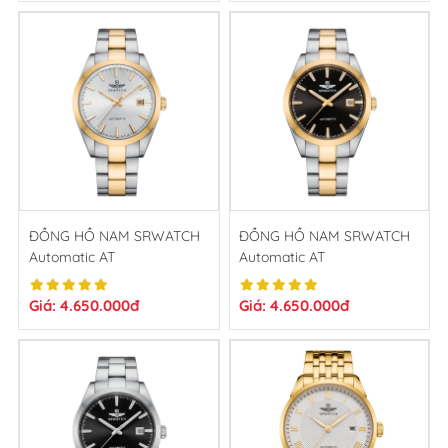
ĐỒNG HỒ NAM SRWATCH
ĐỒNG HỒ NAM SRWATCH
Automatic AT
Automatic AT
SG8888.1202AT
SG8888.1201AT
Giá: 4.650.000đ
Giá: 4.650.000đ