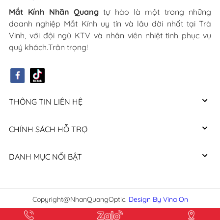
Mắt Kính Nhãn Quang
tự hào là một trong những
doanh nghiệp Mắt Kính uy tín và lâu đời nhất tại Trà
Vinh, với đội ngũ KTV và nhân viên nhiệt tình phục vụ
quý khách.Trân trọng!
THÔNG TIN LIÊN HỆ
CHÍNH SÁCH HỖ TRỢ
DANH MỤC NỔI BẬT
Copyright@NhanQuangOptic.
Design By Vina On