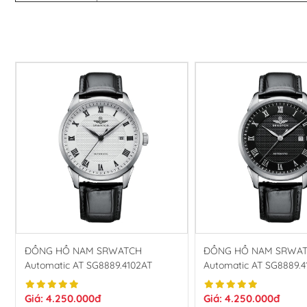
ĐỒNG HỒ NAM SRWATCH
ĐỒNG HỒ NAM SRWA
Automatic AT SG8889.4102AT
Automatic AT SG8889.4
Giá: 4.250.000đ
Giá: 4.250.000đ