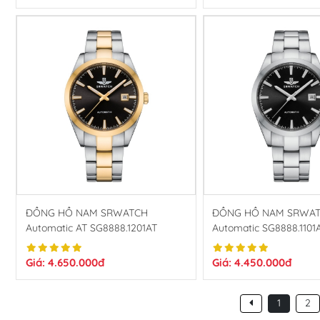
ĐỒNG HỒ NAM SRWATCH
ĐỒNG HỒ NAM SRWA
Automatic AT SG8888.1201AT
Automatic SG8888.1101
Giá: 4.650.000đ
Giá: 4.450.000đ
1
2