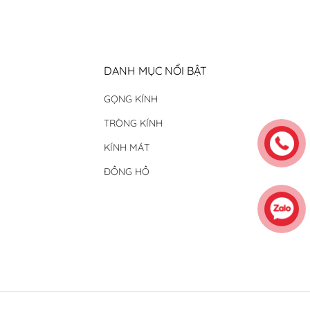
DANH MỤC NỔI BẬT
GỌNG KÍNH
TRÒNG KÍNH
KÍNH MÁT
ĐỒNG HỒ