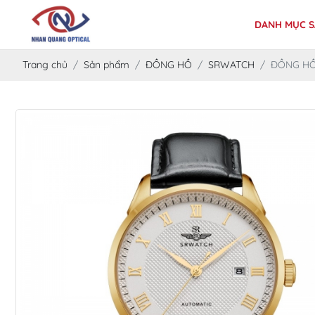
DANH MỤC S
Trang chủ
Sản phẩm
ĐỒNG HỒ
SRWATCH
ĐỒNG HỒ